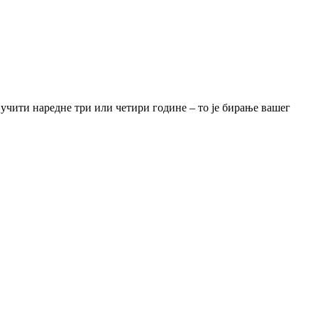
 учити наредне три или четири године – то је бирање вашег